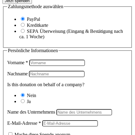
Jetzt spenden
Zahlungsmethode auswählen
PayPal
Kreditkarte
SEPA Überweisung (Eingang & Bestätigung nach
ca. 1 Woche)
Persönliche Informationen
Vorname
*
Nachname
Is this donation on behalf of a company?
Nein
Ja
Name des Unternehmens
E-Mail-Adresse
*
Mache diese Spende anonym